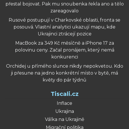
přestal bojovat. Pak mu snoubenka řekla ano a tělo
zareagovalo
Rusové postupují v Charkovské oblasti, fronta se
posouvá. Vlastní analytici ukazují mapu, kde
Ukrajinci ztrácejí pozice
MacBook za 349 Kč měsíčně a iPhone 17 za
polovinu ceny. Začal pronájem, který nemá
konkurenci
Orchidej u přímého slunce nikdy nepokvetou. Kdo
ji přesune na jedno konkrétní místo v bytě, má
květy do pár týdnů
Tiscali.cz
Inflace
Ukrajina
Válka na Ukrajině
Migrační politika