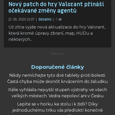
Nový patch do hry Valorant přináší
očekávané změny agentů
12. 05. 2020 21:07
Ostatní
0
Už zítra vyjde nová aktualizace do hry Valorant,
která kromě úpravy zbraní, map, HUDu a
některých...
Doporučené články
Nikdy nemíchejte tyto dvě tablety proti bolesti.
Častá chyba může skončit krvácením do žaludku
Itálie vyhlásila nejvyšší stupeň výstrahy ve všech
velkých městech. Vedra nepoleví ani v Česku
Lepíte se v horku ke stolu i k židli? Díky
jednoduchému triku vás předloktí konečně