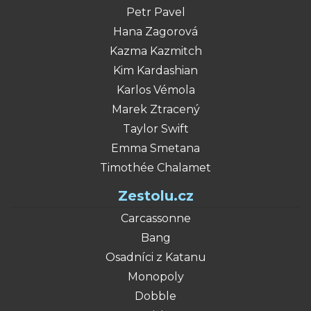
Petr Pavel
Hana Zagorová
Kazma Kazmitch
Kim Kardashian
Karlos Vémola
Marek Ztracený
Taylor Swift
Emma Smetana
Timothée Chalamet
Zestolu.cz
Carcassonne
Bang
Osadníci z Katanu
Monopoly
Dobble