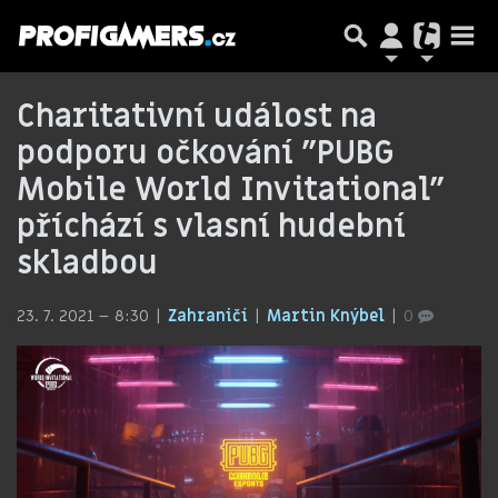
Charitativní událost na
podporu očkování "PUBG
Mobile World Invitational"
příchází s vlasní hudební
skladbou
23. 7. 2021 – 8:30
Zahraničí
Martin Knýbel
0