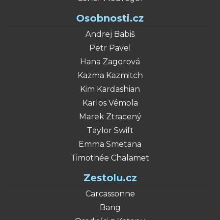
Osobnosti.cz
Andrej Babiš
Petr Pavel
Hana Zagorová
Kazma Kazmitch
Kim Kardashian
Karlos Vémola
Marek Ztracený
Taylor Swift
Emma Smetana
Timothée Chalamet
Zestolu.cz
Carcassonne
Bang