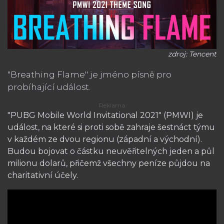
zdroj: Tencent
"Breathing Flame" je jméno písně pro
probíhající událost.
"PUBG Mobile World Invitational 2021" (PMWI) je
událost, na které si proti sobě zahraje šestnáct týmu
v každém ze dvou regionu (západní a východní).
Budou bojovat o částku neuvěřitelných jeden a půl
milionu dolarů, přičemž všechny peníze půjdou na
charitativní účely.