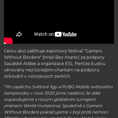
Celou akci zaštiťuje esportový festival "Gamers
Without Borders" (Hráči Bez Hranic) za podpory
Saudské Arábie a organizace ESL. Peníze budou
věnovány nejrůznějším charitám na podporu
očkování v rozvojových zemích.
"
Po úspěchu Světové ligy a PUBG Mobile světového
šampionátu v roce 2020 jsme nadšení, že dále
expandujeme s novým globálním turnajem
jménem World Invitational. Společně s Gamers
Without Borders pokračujeme v boji proti nemoci