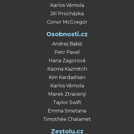
Karlos Vémola
Jiří Procházka
Conor McGregor
Osobnosti.cz
Andrej Babiš
Petr Pavel
Hana Zagorová
Kazma Kazmitch
Kim Kardashian
Karlos Vémola
Marek Ztracený
Taylor Swift
Emma Smetana
Timothée Chalamet
Zestolu.cz