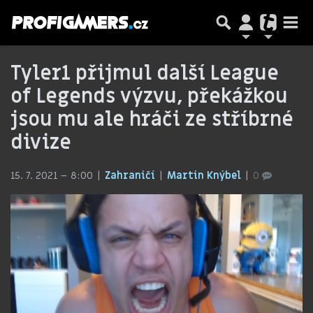
Tyler1 přijmul další League
of Legends výzvu, překážkou
jsou mu ale hráči ze stříbrné
divize
15. 7. 2021 – 8:00
Zahraničí
Martin Knýbel
0