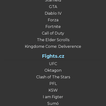
Starfield
GTA
Diablo IV
Forza
Fortnite
Call of Duty
The Elder Scrolls
Kingdome Come: Deliverence
Fights.cz
UFC
Oktagon
Clash of The Stars
PFL
KSW
I am Figter
Sumó