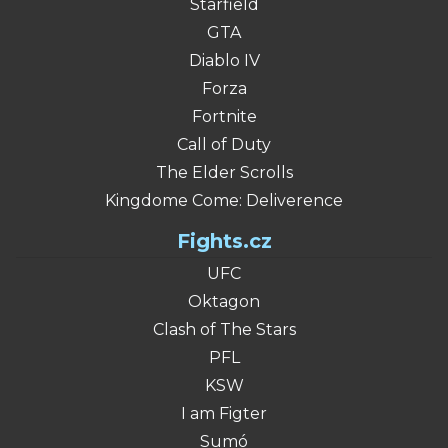
Starfield
GTA
Diablo IV
Forza
Fortnite
Call of Duty
The Elder Scrolls
Kingdome Come: Deliverence
Fights.cz
UFC
Oktagon
Clash of The Stars
PFL
KSW
I am Figter
Sumó