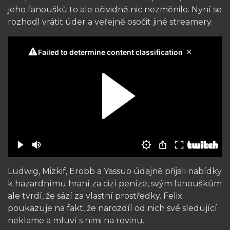
jeho fanoušků to ale očividně nic nezměnilo. Nyní se
rozhodl vrátit úder a veřejně osočit jiné streamery.
Ludwig, Mizkif, Erobb a Yassuo údajně přijali nabídky
k hazardnímu hraní za cizí peníze, svým fanouškům
ale tvrdí, že sází za vlastní prostředky. Felix
poukazuje na fakt, že narozdíl od nich své sledující
neklame a mluví s nimi na rovinu.