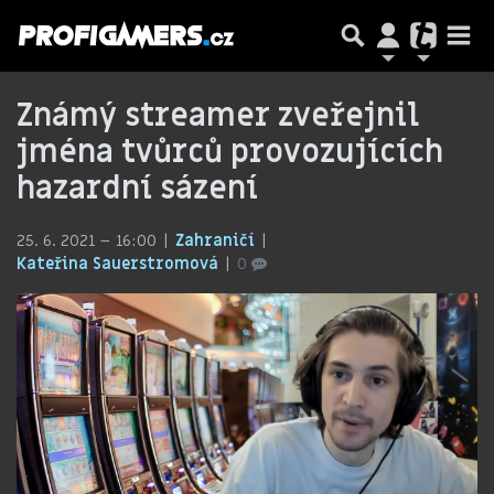
Známý streamer zveřejnil
jména tvůrců provozujících
hazardní sázení
25. 6. 2021 – 16:00
Zahraničí
Kateřina Sauerstromová
0