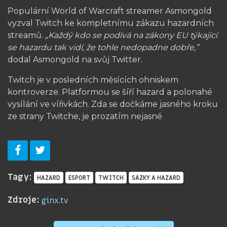
Populární World of Warcraft streamer Asmongold
vyzval Twitch ke kompletnímu zákazu hazardních
streamů.
„Každý kdo se podívá na zákony EU týkající
se hazardu tak vidí, že tohle nedopadne dobře,”
dodal Asmongold na svůj Twitter.
Twitch je v posledních měsících ohniskem
kontroverze. Platformou se šíří hazard a polonahé
vysílání ve vířivkách. Zda se dočkáme jasného kroku
ze strany Twitche, je prozatím nejasné
Tagy:
HAZARD
ESPORT
TWITCH
SÁZKY A HAZARD
Zdroje:
ginx.tv