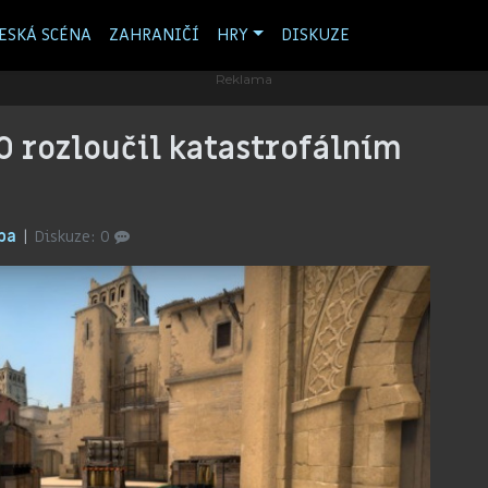
ESKÁ SCÉNA
ZAHRANIČÍ
HRY
DISKUZE
O rozloučil katastrofálním
rpa
0