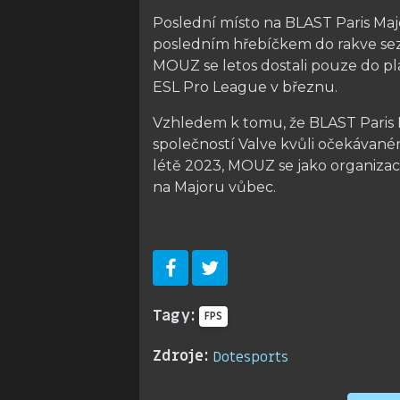
Poslední místo na BLAST Paris Maj
posledním hřebíčkem do rakve sezó
MOUZ se letos dostali pouze do pla
ESL Pro League v březnu.
Vzhledem k tomu, že BLAST Paris 
společností Valve kvůli očekávan
létě 2023, MOUZ se jako organizac
na Majoru vůbec.
Tagy:
FPS
Zdroje:
Dotesports