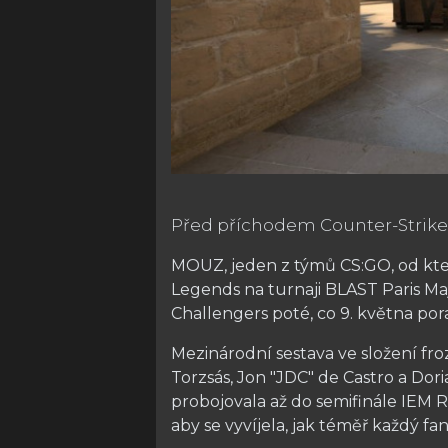
Před příchodem Counter-Strike 
MOUZ, jeden z týmů CS:GO, od kte
Legends na turnaji BLAST Paris Maj
Challengers poté, co 9. května por
Mezinárodní sestava ve složení fro
Torzsás, Jon "JDC" de Castro a Dor
probojovala až do semifinále IEM R
aby se vyvíjela, jak téměř každý f