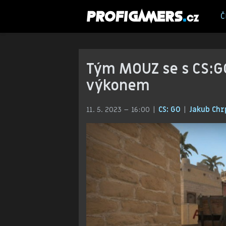
Č
Tým MOUZ se s CS:G
výkonem
11. 5. 2023 – 16:00
CS: GO
Jakub Ch