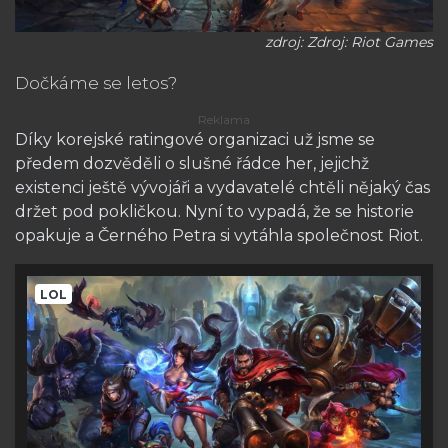
zdroj: Zdroj: Riot Games
Dočkáme se letos?
Díky korejské ratingové organizaci už jsme se
předem dozvěděli o slušné řádce her, jejichž
existenci ještě vývojáři a vydavatelé chtěli nějaký čas
držet pod pokličkou. Nyní to vypadá, že se historie
opakuje a Černého Petra si vytáhla společnost Riot.
LOL