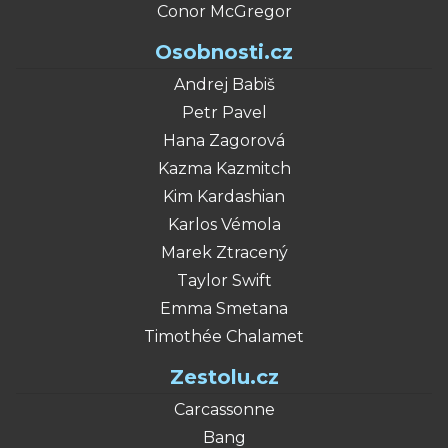
Conor McGregor
Osobnosti.cz
Andrej Babiš
Petr Pavel
Hana Zagorová
Kazma Kazmitch
Kim Kardashian
Karlos Vémola
Marek Ztracený
Taylor Swift
Emma Smetana
Timothée Chalamet
Zestolu.cz
Carcassonne
Bang