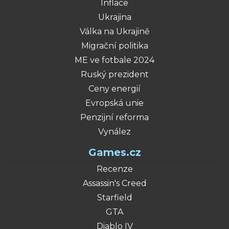
Inflace
Ukrajina
Válka na Ukrajině
Migrační politika
ME ve fotbale 2024
Ruský prezident
Ceny energií
Evropská unie
Penzijní reforma
Vynález
Games.cz
Recenze
Assassin's Creed
Starfield
GTA
Diablo IV