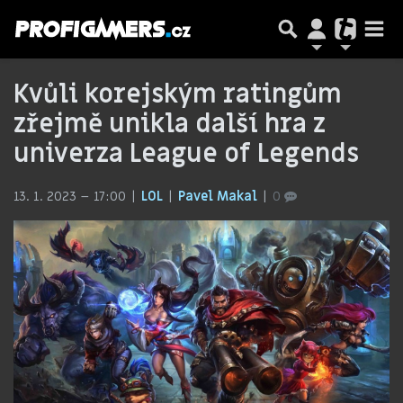
Kvůli korejským ratingům
zřejmě unikla další hra z
univerza League of Legends
13. 1. 2023 – 17:00
LOL
Pavel Makal
0