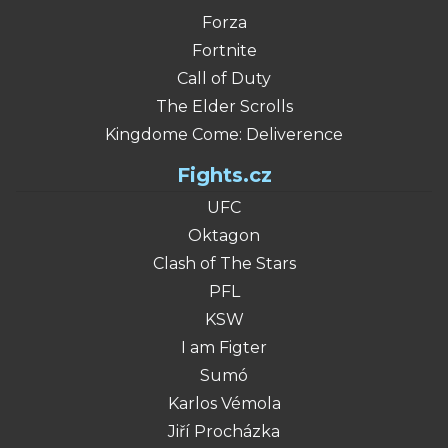
Forza
Fortnite
Call of Duty
The Elder Scrolls
Kingdome Come: Deliverence
Fights.cz
UFC
Oktagon
Clash of The Stars
PFL
KSW
I am Figter
Sumó
Karlos Vémola
Jiří Procházka