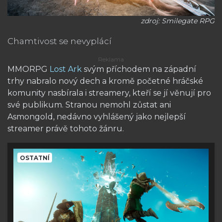
zdroj: Smilegate RPG
Chamtivost se nevyplácí
MMORPG
Lost Ark
svým příchodem na západní
trhy nabralo nový dech a kromě početné hráčské
komunity nasbírala i streamery, kteří se jí věnují pro
své publikum. Stranou nemohl zůstat ani
Asmongold, nedávno vyhlášený jako nejlepší
streamer právě tohoto žánru.
OSTATNÍ