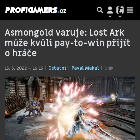
Asmongold varuje: Lost Ark
může kvůli pay-to-win přijít
o hráče
15. 3. 2022 – 16:15
Ostatní
Pavel Makal
0