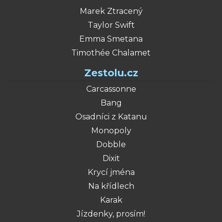
Marek Ztracený
Taylor Swift
Emma Smetana
Timothée Chalamet
Zestolu.cz
Carcassonne
Bang
Osadníci z Katanu
Monopoly
Dobble
Dixit
Krycí jména
Na křídlech
Karak
Jízdenky, prosím!