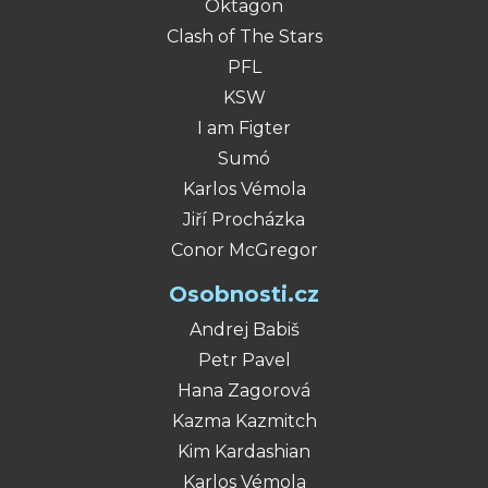
Oktagon
Clash of The Stars
PFL
KSW
I am Figter
Sumó
Karlos Vémola
Jiří Procházka
Conor McGregor
Osobnosti.cz
Andrej Babiš
Petr Pavel
Hana Zagorová
Kazma Kazmitch
Kim Kardashian
Karlos Vémola