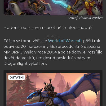
zdroj: tisková zpráva
Budeme se znovu muset učit celou mapu?
Těžko se tomu věří, ale
World of Warcraft
příští rok
oslaví už 20. narozeniny. Bezprecedentně úspěšné
MMORPG vyšlo v roce 2004 a od té doby jej rozšířilo
devět datadisků, ten dosud poslední s názvem
Dragonflight vyšel loni.
OSTATNÍ