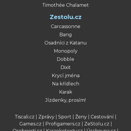
Timothée Chalamet
Zestolu.cz
Carcassonne
Bang
Osadníci z Katanu
Monopoly
Dobble
Dixit
Krycí jména
Na křídlech
Karak
Jízdenky, prosím!
Tiscali.cz
|
Zprávy
|
Sport
|
Ženy
|
Cestování
|
Games.cz
|
Profigamers.cz
|
ZeStolu.cz
|
Osobnosti.cz
|
Karaoketexty.cz
|
Úschovna.cz
|