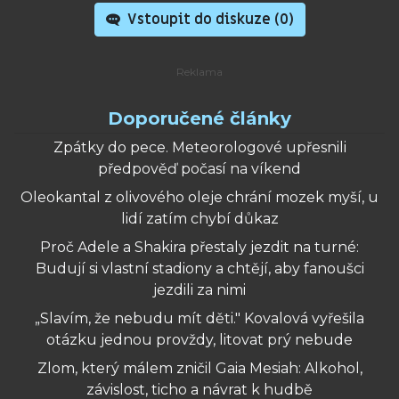
Vstoupit do diskuze (
0
)
Doporučené články
Zpátky do pece. Meteorologové upřesnili
předpověď počasí na víkend
Oleokantal z olivového oleje chrání mozek myší, u
lidí zatím chybí důkaz
Proč Adele a Shakira přestaly jezdit na turné:
Budují si vlastní stadiony a chtějí, aby fanoušci
jezdili za nimi
„Slavím, že nebudu mít děti." Kovalová vyřešila
otázku jednou provždy, litovat prý nebude
Zlom, který málem zničil Gaia Mesiah: Alkohol,
závislost, ticho a návrat k hudbě