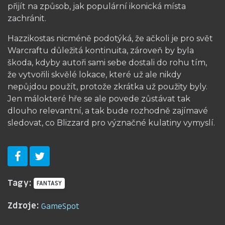
přijít na způsob, jak populární ikonická místa
zachránit.
Hazzikostas nicméně podotýká, že ačkoli je pro svět
Warcraftu důležitá kontinuita, zároveň by byla
škoda, kdyby autoři sami sebe dostali do rohu tím,
že vytvořili skvělé lokace, které už ale nikdy
nepůjdou použít, protože zkrátka už použity byly.
Jen málokteré hře se ale povede zůstávat tak
dlouho relevantní, a tak bude rozhodně zajímavé
sledovat, co Blizzard pro význačné kulatiny vymyslí.
Tagy:
FANTASY
Zdroje:
GameSpot