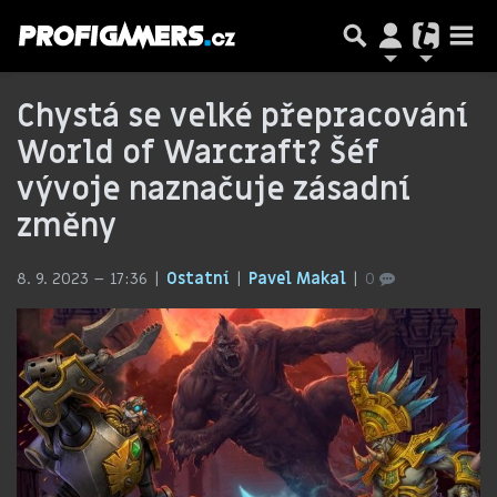
Chystá se velké přepracování
World of Warcraft? Šéf
vývoje naznačuje zásadní
změny
8. 9. 2023 – 17:36
Ostatní
Pavel Makal
0