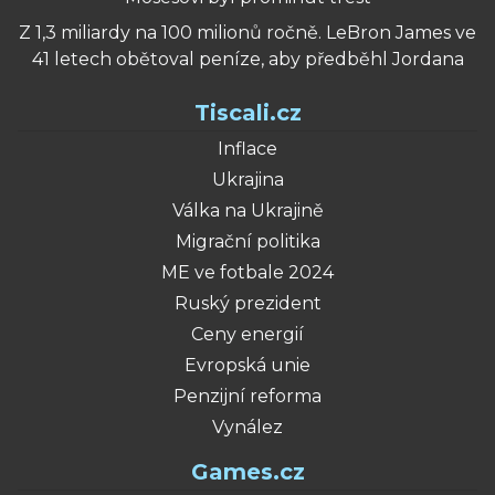
Z 1,3 miliardy na 100 milionů ročně. LeBron James ve
41 letech obětoval peníze, aby předběhl Jordana
Tiscali.cz
Inflace
Ukrajina
Válka na Ukrajině
Migrační politika
ME ve fotbale 2024
Ruský prezident
Ceny energií
Evropská unie
Penzijní reforma
Vynález
Games.cz