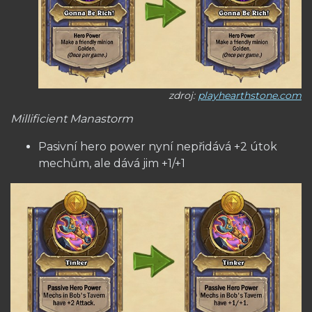
zdroj:
playhearthstone.com
Millificient Manastorm
Pasivní hero power nyní nepřidává +2 útok
mechům, ale dává jim +1/+1