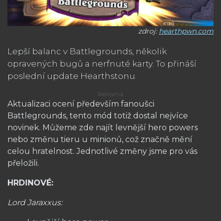
zdroj:
hearthpwn.com
Lepší balanc v Battlegrounds, několik
opravených bugů a nerfnuté karty. To přináší
poslední update Hearthstonu.
Aktualizaci ocení především fanoušci
Battlegrounds, tento mód totiž dostal nejvíce
novinek. Můžeme zde najít levnější hero powers
nebo změnu tieru u minionů, což značně mění
celou hratelnost. Jednotlivé změny jsme pro vás
přeložili.
HRDINOVÉ:
Lord Jaraxxus: