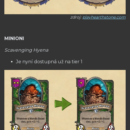
zdroj:
playhearthstone.com
MINIONI
Scavenging Hyena
Je nyní dostupná už na tier 1