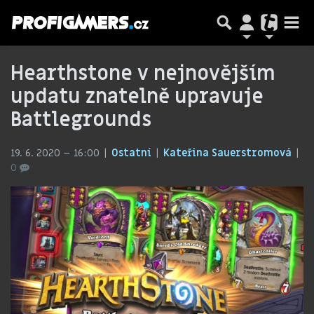
Hearthstone v nejnovějším
updatu znatelně upravuje
Battlegrounds
19. 6. 2020 – 16:00
Ostatní
Kateřina Sauerstromová
0