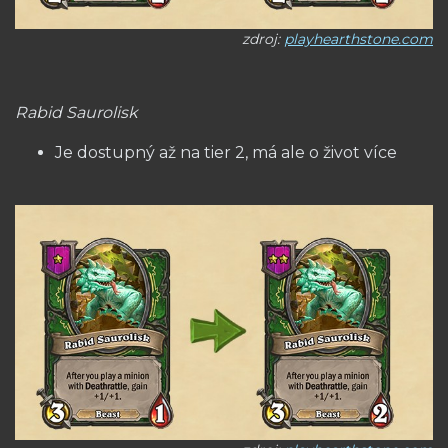
zdroj:
playhearthstone.com
Rabid Saurolisk
Je dostupný až na tier 2, má ale o život více