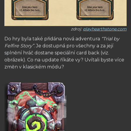
zdroj:
playhearthstone.com
Do hry byla také přidána nová adventura
“Trial by
Felfire Story”
. Je dostupná pro všechny a za její
splnění hráč dostane speciální card back (viz.
obrázek). Co na update říkáte vy? Uvítali byste více
změn v klasickém módu?