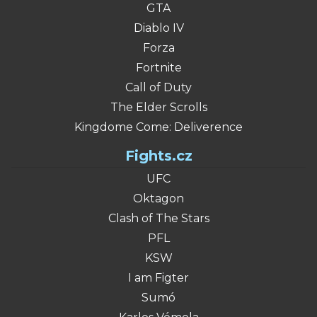
GTA
Diablo IV
Forza
Fortnite
Call of Duty
The Elder Scrolls
Kingdome Come: Deliverence
Fights.cz
UFC
Oktagon
Clash of The Stars
PFL
KSW
I am Figter
Sumó