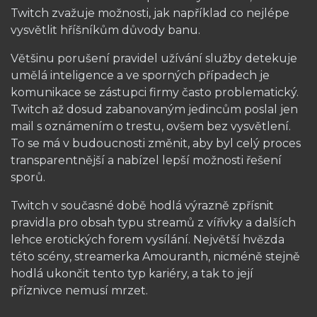
Twitch zvažuje možnosti, jak například co nejlépe
vysvětlit hříšníkům důvody banu.
Většinu porušení pravidel užívání služby detekuje
umělá inteligence a ve sporných případech je
komunikace se zástupci firmy často problematický.
Twitch až dosud zabanovaným jedincům poslal jen
mail s oznámením o trestu, ovšem bez vysvětlení.
To se má v budoucnosti změnit, aby byl celý proces
transparentnější a nabízel lepší možnosti řešení
sporů.
Twitch v současné době hodlá výrazně zpřísnit
pravidla pro obsah typu streamů z vířivky a dalších
lehce erotických forem vysílání. Největší hvězda
této scény, streamerka Amouranth, nicméně stejně
hodlá ukončit tento typ kariéry, a tak to její
příznivce nemusí mrzet.