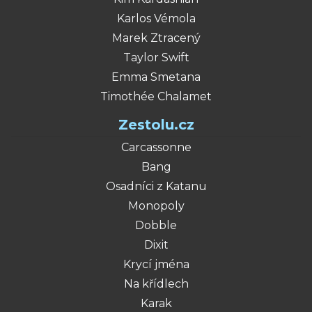
Karlos Vémola
Marek Ztracený
Taylor Swift
Emma Smetana
Timothée Chalamet
Zestolu.cz
Carcassonne
Bang
Osadníci z Katanu
Monopoly
Dobble
Dixit
Krycí jména
Na křídlech
Karak