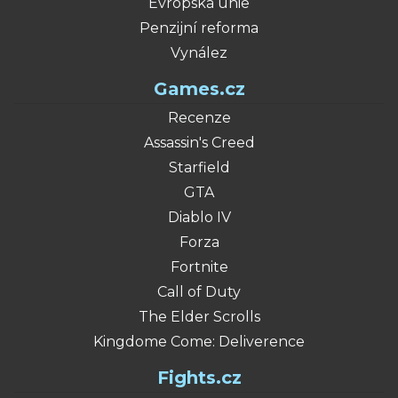
Evropská unie
Penzijní reforma
Vynález
Games.cz
Recenze
Assassin's Creed
Starfield
GTA
Diablo IV
Forza
Fortnite
Call of Duty
The Elder Scrolls
Kingdome Come: Deliverence
Fights.cz