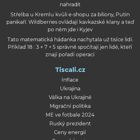
nahradit
Střelba u Kremlu kvůli e-shopu za biliony, Putin
panikaří. Wildberries ovládají kavkazské klany a teď
po něm jde i Kyjev
Tato matematická hádanka nachytala už tisíce lidí.
Příklad 18 : 3 + 7 × 5 správně spočítají jen lidé, kteří
znají pořadí operací
Tiscali.cz
Inflace
Ukrajina
Válka na Ukrajině
Migrační politika
ME ve fotbale 2024
Ruský prezident
Ceny energií