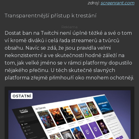
zdroj:
screenrant.com
Transparentnější přístup k trestání
Dostat ban na Twitchi není úplně těžké a své o tom
ví kromě diváků i celá řada streamerů a tvůrců
obsahu. Navíc se zdá, že jsou pravidla velmi
nekonzistentní a ve skutečnosti hodně záleží na
tom, jak velké jméno se v rámci platformy dopustilo
nějakého přečinu. U těch skutečně slavných
platforma zřejmě přimhouří oko mnohem ochotněji.
OSTATNÍ