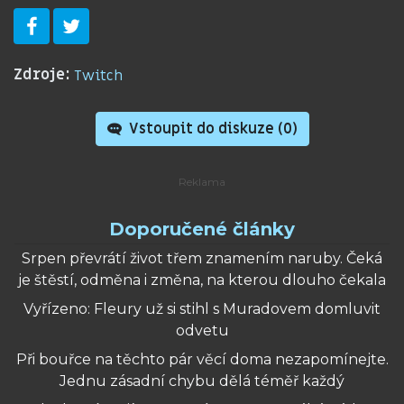
Zdroje:
Twitch
Vstoupit do diskuze (
0
)
Doporučené články
Srpen převrátí život třem znamením naruby. Čeká
je štěstí, odměna i změna, na kterou dlouho čekala
Vyřízeno: Fleury už si stihl s Muradovem domluvit
odvetu
Při bouřce na těchto pár věcí doma nezapomínejte.
Jednu zásadní chybu dělá téměř každý