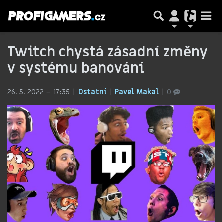
Twitch chystá zásadní změny
v systému banování
26. 5. 2022 – 17:35
Ostatní
Pavel Makal
0