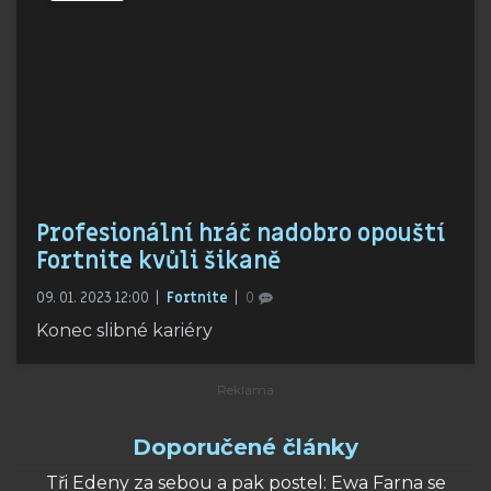
Profesionální hráč nadobro opouští
Fortnite kvůli šikaně
09. 01. 2023 12:00
Fortnite
0
Konec slibné kariéry
Doporučené články
Tři Edeny za sebou a pak postel: Ewa Farna se