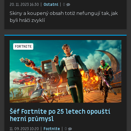
20. 11. 2023 16:30
Ostatní
0
Skiny a koupený obsah totiž nefungují tak, jak
byli hráči zvyklí
FORTNITE
Šéf Fortnite po 25 letech opouští
herní průmysl
11. 09. 2023 10:20
Fortnite
0