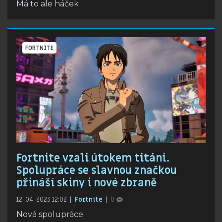
Má to ale háček
FORTNITE
Fortnite vzali útokem titáni.
Spolupráce se slavnou značkou
přináší skiny i nové zbraně
12. 04. 2023 12:02
Fortnite
0
Nová spolupráce