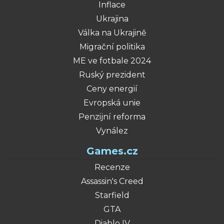
Inflace
Ukrajina
Válka na Ukrajině
Migrační politika
ME ve fotbale 2024
Ruský prezident
Ceny energií
Evropská unie
Penzijní reforma
Vynález
Games.cz
Recenze
Assassin's Creed
Starfield
GTA
Diablo IV