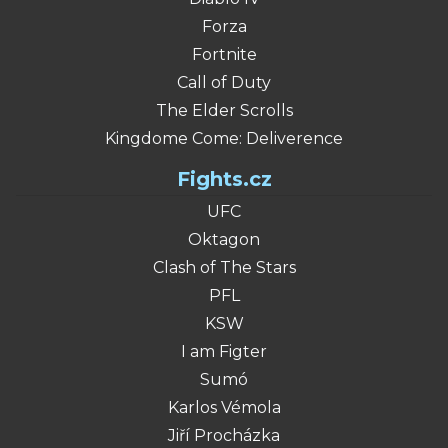
Forza
Fortnite
Call of Duty
The Elder Scrolls
Kingdome Come: Deliverence
Fights.cz
UFC
Oktagon
Clash of The Stars
PFL
KSW
I am Figter
Sumó
Karlos Vémola
Jiří Procházka