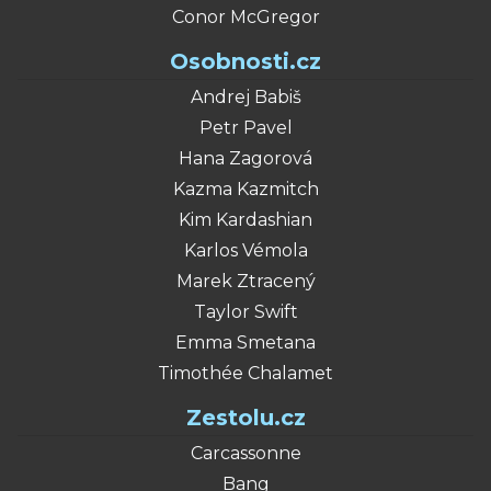
Conor McGregor
Osobnosti.cz
Andrej Babiš
Petr Pavel
Hana Zagorová
Kazma Kazmitch
Kim Kardashian
Karlos Vémola
Marek Ztracený
Taylor Swift
Emma Smetana
Timothée Chalamet
Zestolu.cz
Carcassonne
Bang