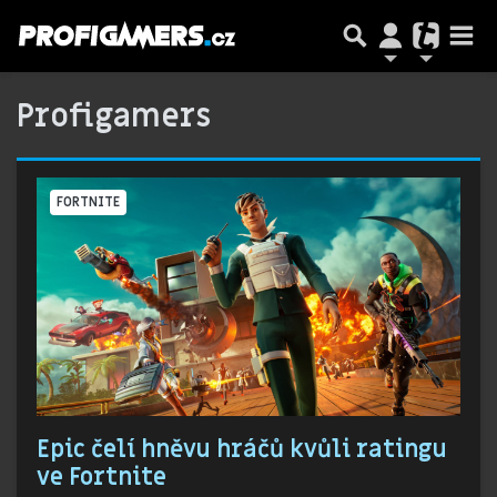
Profigamers
FORTNITE
Epic čelí hněvu hráčů kvůli ratingu
ve Fortnite